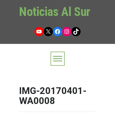
Noticias Al Sur
YouTube
X
Facebook
Instagram
TikTok
IMG-20170401-
WA0008