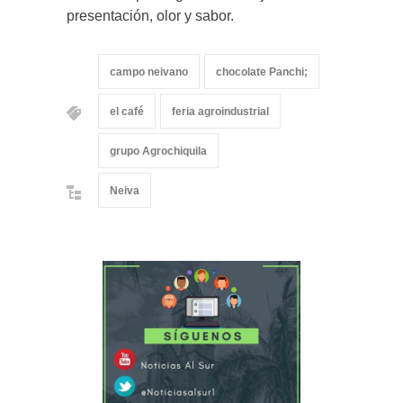
presentación, olor y sabor.
campo neivano
chocolate Panchi;
el café
feria agroindustrial
grupo Agrochiquila
Neiva