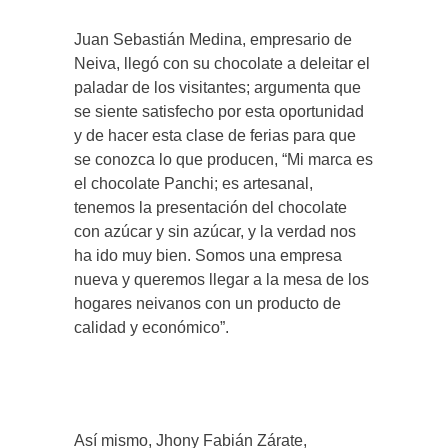
Juan Sebastián Medina, empresario de
Neiva, llegó con su chocolate a deleitar el
paladar de los visitantes; argumenta que
se siente satisfecho por esta oportunidad
y de hacer esta clase de ferias para que
se conozca lo que producen, “Mi marca es
el chocolate Panchi; es artesanal,
tenemos la presentación del chocolate
con azúcar y sin azúcar, y la verdad nos
ha ido muy bien. Somos una empresa
nueva y queremos llegar a la mesa de los
hogares neivanos con un producto de
calidad y económico”.
Así mismo, Jhony Fabián Zárate,