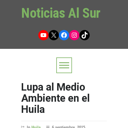
Noticias Al Sur
YouTube
X
Facebook
Instagram
TikTok
Lupa al Medio
Ambiente en el
Huila
In
Huila
6 septiembre, 2015