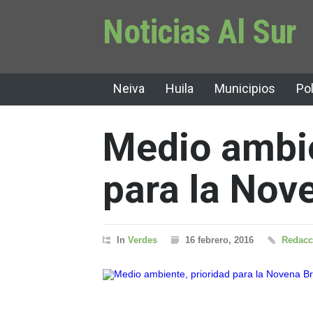
Noticias Al Sur
Neiva
Huila
Municipios
Pol
Medio ambie
para la Nov
In
Verdes
16 febrero, 2016
Redacci