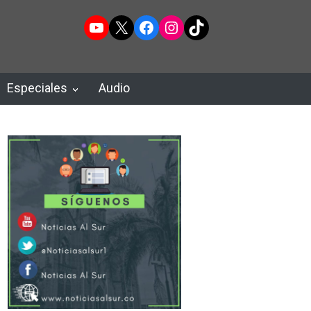
YouTube
X
Facebook
Instagram
TikTok
Especiales
Audio