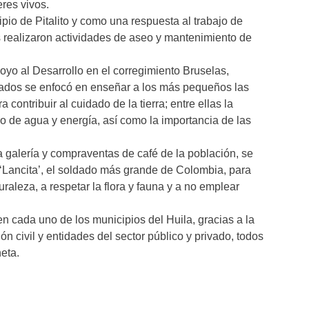
res vivos.
ipio de Pitalito y como una respuesta al trabajo de
 realizaron actividades de aseo y mantenimiento de
oyo al Desarrollo en el corregimiento Bruselas,
soldados se enfocó en enseñar a los más pequeños las
ontribuir al cuidado de la tierra; entre ellas la
o de agua y energía, así como la importancia de las
la galería y compraventas de café de la población, se
‘Lancita’, el soldado más grande de Colombia, para
uraleza, a respetar la flora y fauna y a no emplear
n cada uno de los municipios del Huila, gracias a la
ón civil y entidades del sector público y privado, todos
eta.