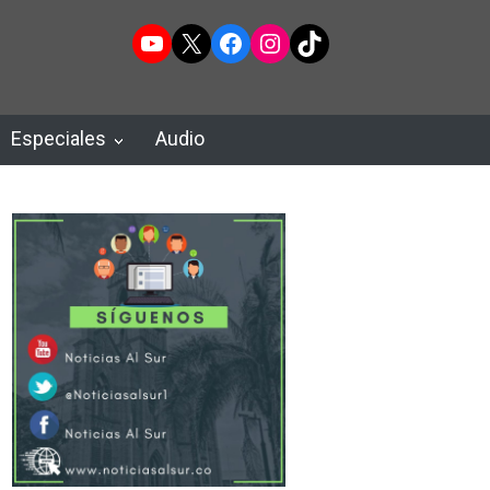
YouTube
X
Facebook
Instagram
TikTok
Especiales
Audio