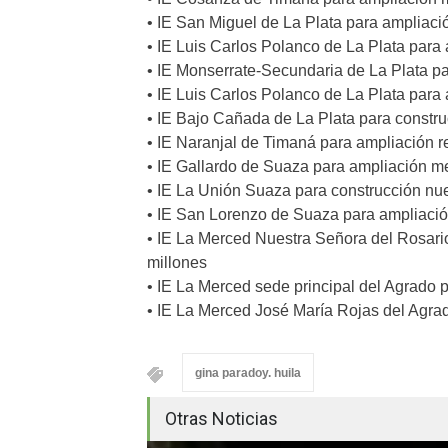
• IE San Miguel de La Plata para ampliaci
• IE Luis Carlos Polanco de La Plata para
• IE Monserrate-Secundaria de La Plata p
• IE Luis Carlos Polanco de La Plata para
• IE Bajo Cañada de La Plata para constr
• IE Naranjal de Timaná para ampliación r
• IE Gallardo de Suaza para ampliación m
• IE La Unión Suaza para construcción nu
• IE San Lorenzo de Suaza para ampliació
• IE La Merced Nuestra Señora del Rosari
millones
• IE La Merced sede principal del Agrado 
• IE La Merced José María Rojas del Agra
gina paradoy. huila
Otras Noticias