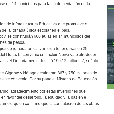
lase en 14 municipios para la implementación de la
Plan de Infraestructura Educativa que promueve el
de la jornada única escolar en el país.
dy, se construirán 660 aulas en 14 municipios del
lones de pesos.
gios de jornada única, vamos a tener obras en 28
el Huila. El convenio sin incluir Neiva vale alrededor
uales el Departamento destinó 19.412 millones”, señaló
 de Gigante y Nátaga destinarán 367 y 750 millones de
 este convenio. Por su parte el Misterio de Educación
cariño, agradecimiento por estas inversiones que
n favor del desarrollo, la equidad y la paz en el
Barrios, quien confirmó que la contratación de las obras