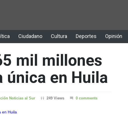
ítica
Ciudadano
Cultura
Deportes
Opinión
5 mil millones
a única en Huila
ción Noticias al Sur
249 Views
0 comments