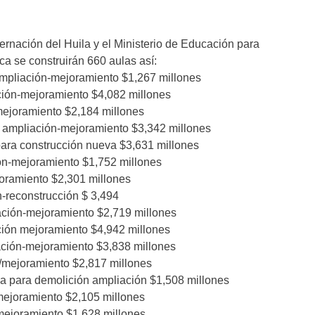
ernación del Huila y el Ministerio de Educación para
ca se construirán 660 aulas así:
ampliación-mejoramiento $1,267 millones
ción-mejoramiento $4,082 millones
mejoramiento $2,184 millones
 ampliación-mejoramiento $3,342 millones
para construcción nueva $3,631 millones
ión-mejoramiento $1,752 millones
joramiento $2,301 millones
n-reconstrucción $ 3,494
ación-mejoramiento $2,719 millones
ción mejoramiento $4,942 millones
iación-mejoramiento $3,838 millones
n/mejoramiento $2,817 millones
 para demolición ampliación $1,508 millones
mejoramiento $2,105 millones
mejoramiento $1,628 millones