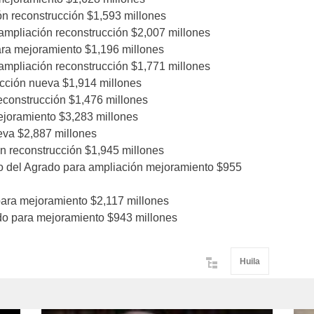
ón reconstrucción $1,593 millones
 ampliación reconstrucción $2,007 millones
ara mejoramiento $1,196 millones
 ampliación reconstrucción $1,771 millones
ucción nueva $1,914 millones
econstrucción $1,476 millones
ejoramiento $3,283 millones
eva $2,887 millones
n reconstrucción $1,945 millones
o del Agrado para ampliación mejoramiento $955
para mejoramiento $2,117 millones
do para mejoramiento $943 millones
Huila