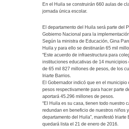
En el Huila se construirán 660 aulas de c
jornada única escolar.
El departamento del Huila será parte del 
Gobierno Nacional para la implementación 
Según la ministra de Educación, Gina Paro
Huila y para ello se destinarán 65 mil mil
“Este acuerdo de infraestructura para cole
instituciones educativas de 14 municipios d
de 65 mil 827 millones de pesos, de los c
Iriarte Barrios.
El Gobernador indicó que en el municipio
pesos respectivamente para hacer parte de
aportará 45.296 millones de pesos.
“El Huila es su casa, tienen todo nuestro 
redundan en beneficio de nuestros niños y e
departamento del Huila”, manifestó Iriarte 
quedará lista el 21 de enero de 2016.