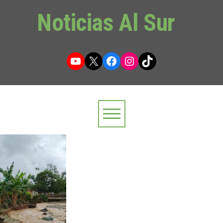
Noticias Al Sur
YouTube
X
Facebook
Instagram
TikTok