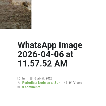
WhatsApp Image
2026-04-06 at
11.57.52 AM
In
6 abril, 2026
Periodista Noticias al Sur
94 Views
0 comments