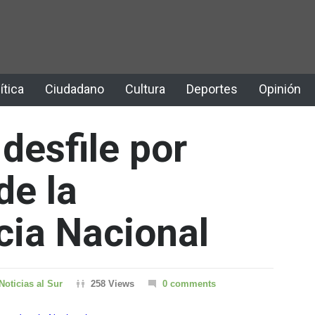
ítica
Ciudadano
Cultura
Deportes
Opinión
 desfile por
de la
ia Nacional
Noticias al Sur
258 Views
0 comments