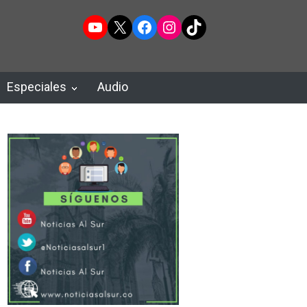
YouTube
X
Facebook
Instagram
TikTok
Especiales
Audio