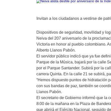
Invitan a los ciudadanos a vestirse de patr
Dispositivos de seguridad, movilidad y logí
Neiva del 207 aniversario de la proclamac
Victoria en honor al pueblo colombiano. A
Alberto Llanos Pabón.
El servidor público indicó que ya fue definida
Parque de la Música, bajará por la calle S
por el Parque Santander. Subirá por la cal
carrera Quinta. En la calle 21 se subirá, 
“Hemos dispuesto puntos de hidratación pa
con sus bandas de paz, también se coordin
Llanos Pabón.
El secretario de Gobierno informó que la ce
8:00 de la mañana en la Plaza de Banderas
que abrirá el Ejército Nacional, seguido de