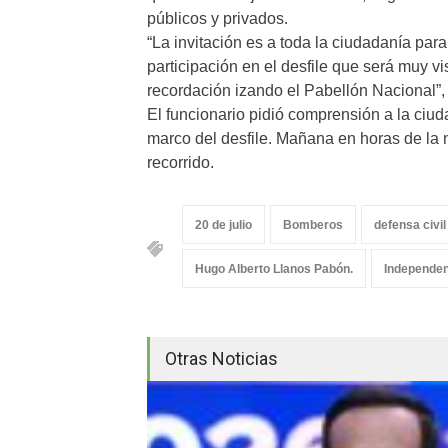
públicos y privados.
“La invitación es a toda la ciudadanía par
participación en el desfile que será muy vi
recordación izando el Pabellón Nacional”, 
El funcionario pidió comprensión a la ciud
marco del desfile. Mañana en horas de la n
recorrido.
20 de julio
Bomberos
defensa civil
Hugo Alberto Llanos Pabón.
Independen
Otras Noticias