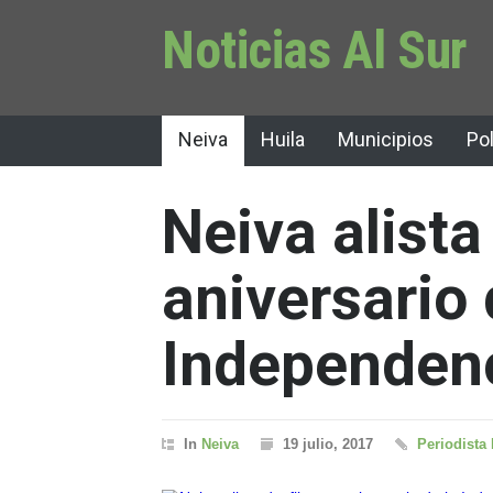
Noticias Al Sur
Neiva
Huila
Municipios
Pol
Neiva alista
aniversario 
Independenc
In
Neiva
19 julio, 2017
Periodista 