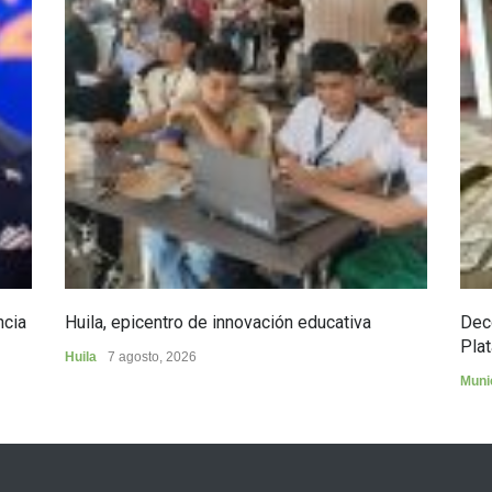
ncia
Huila, epicentro de innovación educativa
Dec
Plat
Huila
7 agosto, 2026
Muni