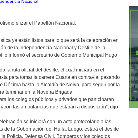
iotismo e izar el Pabellón Nacional.
stica ya están listos para lo que será la celebración en
ión de la Independencia Nacional y Desfile de la
sí lo informó el secretario de Gobierno Municipal Hugo
 la ruta oficial del desfile, el cual iniciará en el
exta para tomar la carrera Cuarta en contravía, pasando
le Décima hasta la Alcaldía de Neiva, para seguir por la
para terminar en la Novena Brigada.
ra los colegios públicos y privados que participarán
aron las ambulancias que estarán a disposición”, dijo
lebración se iniciará con un acto protocolario a las
 de la Gobernación del Huila. Luego, estará el desfile
 la Policía, Defensa Civil, Bomberos y los colegios