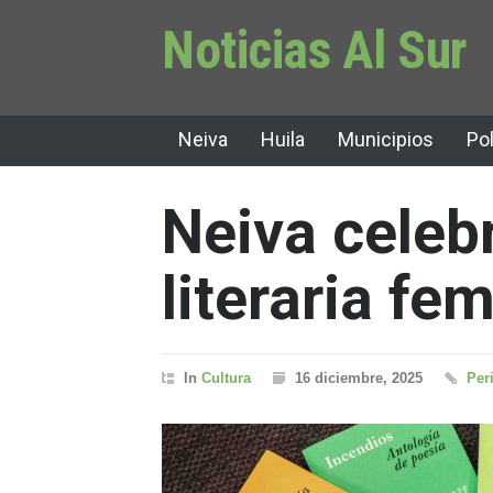
Noticias Al Sur
Neiva
Huila
Municipios
Pol
Neiva celebr
literaria fe
In
Cultura
16 diciembre, 2025
Per