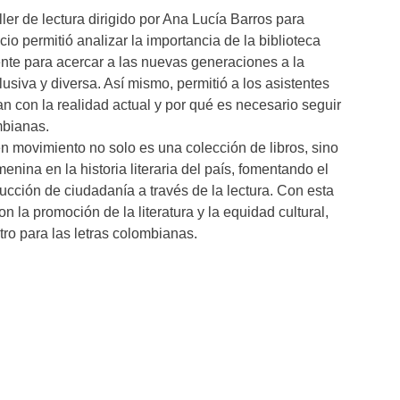
ler de lectura dirigido por Ana Lucía Barros para
io permitió analizar la importancia de la biblioteca
te para acercar a las nuevas generaciones a la
usiva y diversa. Así mismo, permitió a los asistentes
n con la realidad actual y por qué es necesario seguir
mbianas.
n movimiento no solo es una colección de libros, sino
enina en la historia literaria del país, fomentando el
rucción de ciudadanía a través de la lectura. Con esta
n la promoción de la literatura y la equidad cultural,
o para las letras colombianas.