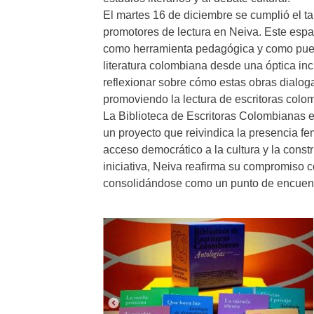
El martes 16 de diciembre se cumplió el tal
promotores de lectura en Neiva. Este espac
como herramienta pedagógica y como puen
literatura colombiana desde una óptica incl
reflexionar sobre cómo estas obras dialoga
promoviendo la lectura de escritoras colo
La Biblioteca de Escritoras Colombianas e
un proyecto que reivindica la presencia fem
acceso democrático a la cultura y la const
iniciativa, Neiva reafirma su compromiso co
consolidándose como un punto de encuentr