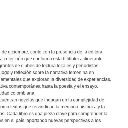
5 de diciembre, contó con la presencia de la editora
la colección que conforma esta biblioteca itinerante
egrantes de clubes de lectura locales y periodistas
logo y reflexión sobre la narrativa femenina en
amentales que exploran la diversidad de experiencias,
arrativa contemporánea hasta la poesía y el ensayo,
ntidad colombiana.
encuentran novelas que indagan en la complejidad de
 como textos que reivindican la memoria histórica y la
os. Cada libro es una pieza clave para comprender la
res en el país, aportando nuevas perspectivas a los