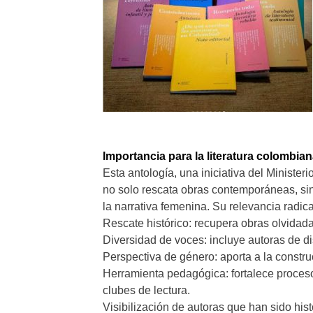
Importancia para la literatura colombia
Esta antología, una iniciativa del Minister
no solo rescata obras contemporáneas, sin
la narrativa femenina. Su relevancia radica
Rescate histórico: recupera obras olvidad
Diversidad de voces: incluye autoras de di
Perspectiva de género: aporta a la construc
Herramienta pedagógica: fortalece procesos
clubes de lectura.
Visibilización de autoras que han sido his