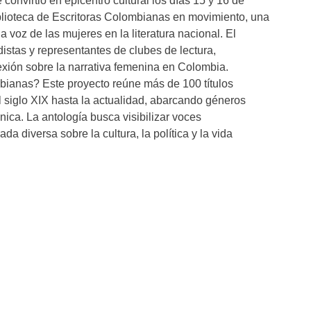
convirtió en epicentro cultural los días 15 y 16 de
blioteca de Escritoras Colombianas en movimiento, una
 la voz de las mujeres en la literatura nacional. El
istas y representantes de clubes de lectura,
exión sobre la narrativa femenina en Colombia.
bianas? Este proyecto reúne más de 100 títulos
 siglo XIX hasta la actualidad, abarcando géneros
ica. La antología busca visibilizar voces
a diversa sobre la cultura, la política y la vida