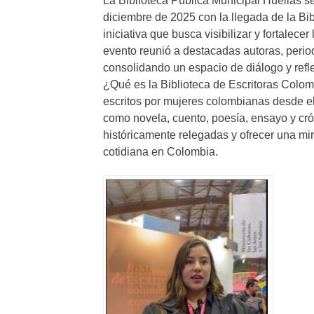
La Biblioteca Pública Municipal Huellas se 
diciembre de 2025 con la llegada de la Bi
iniciativa que busca visibilizar y fortalecer
evento reunió a destacadas autoras, period
consolidando un espacio de diálogo y refl
¿Qué es la Biblioteca de Escritoras Colom
escritos por mujeres colombianas desde el
como novela, cuento, poesía, ensayo y crón
históricamente relegadas y ofrecer una mirad
cotidiana en Colombia.