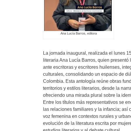
Ana Lucía Barros, editora
La jornada inaugural, realizada el lunes 1
literaria Ana Lucía Barros, quien presentó 
ante escritoras y escritores huilenses, int
culturales, consolidando un espacio de diá
Colombia. Esta antología reúne obras fund
territorios y estilos literarios, desde la n
ofreciendo una mirada plural sobre la ide
Entre los títulos más representativos se 
las relaciones familiares y la infancia; así
voz femenina en contextos rurales y urban
evolución de la literatura escrita por muje
estudios literarios y al debate cultural.