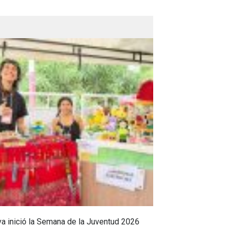
a inició la Semana de la Juventud 2026
Cumbre para sal