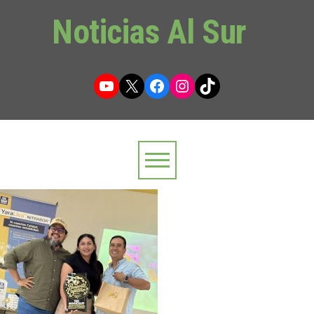
Noticias Al Sur
YouTube
X
Facebook
Instagram
TikTok