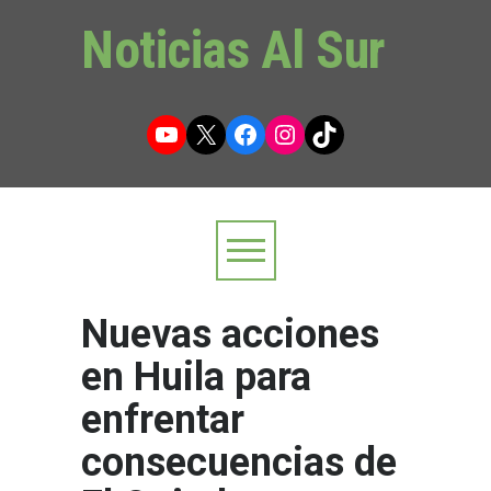
Noticias Al Sur
YouTube
X
Facebook
Instagram
TikTok
Nuevas acciones
en Huila para
enfrentar
consecuencias de