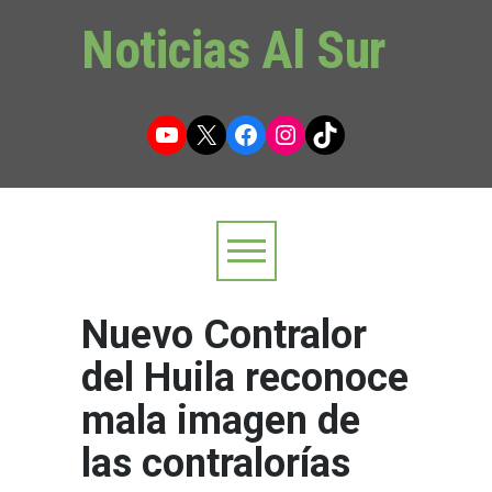
Noticias Al Sur
YouTube
X
Facebook
Instagram
TikTok
Nuevo Contralor
del Huila reconoce
mala imagen de
las contralorías