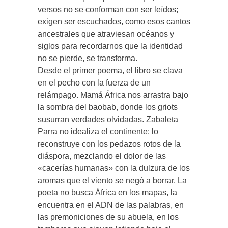
versos no se conforman con ser leídos;
exigen ser escuchados, como esos cantos
ancestrales que atraviesan océanos y
siglos para recordarnos que la identidad
no se pierde, se transforma.
Desde el primer poema, el libro se clava
en el pecho con la fuerza de un
relámpago. Mamá África nos arrastra bajo
la sombra del baobab, donde los griots
susurran verdades olvidadas. Zabaleta
Parra no idealiza el continente: lo
reconstruye con los pedazos rotos de la
diáspora, mezclando el dolor de las
«cacerías humanas» con la dulzura de los
aromas que el viento se negó a borrar. La
poeta no busca África en los mapas, la
encuentra en el ADN de las palabras, en
las premoniciones de su abuela, en los