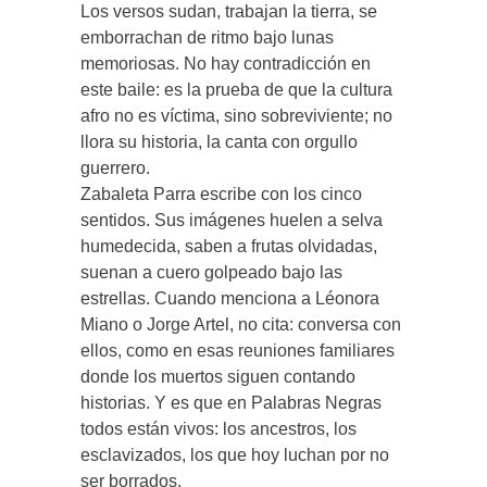
Los versos sudan, trabajan la tierra, se
emborrachan de ritmo bajo lunas
memoriosas. No hay contradicción en
este baile: es la prueba de que la cultura
afro no es víctima, sino sobreviviente; no
llora su historia, la canta con orgullo
guerrero.
Zabaleta Parra escribe con los cinco
sentidos. Sus imágenes huelen a selva
humedecida, saben a frutas olvidadas,
suenan a cuero golpeado bajo las
estrellas. Cuando menciona a Léonora
Miano o Jorge Artel, no cita: conversa con
ellos, como en esas reuniones familiares
donde los muertos siguen contando
historias. Y es que en Palabras Negras
todos están vivos: los ancestros, los
esclavizados, los que hoy luchan por no
ser borrados.