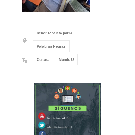
heber zabaleta parra
Palabras Negras
Cultura
Mundo U