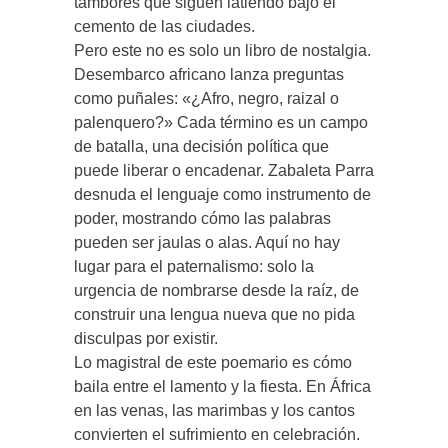
tambores que siguen latiendo bajo el
cemento de las ciudades.
Pero este no es solo un libro de nostalgia.
Desembarco africano lanza preguntas
como puñales: «¿Afro, negro, raizal o
palenquero?» Cada término es un campo
de batalla, una decisión política que
puede liberar o encadenar. Zabaleta Parra
desnuda el lenguaje como instrumento de
poder, mostrando cómo las palabras
pueden ser jaulas o alas. Aquí no hay
lugar para el paternalismo: solo la
urgencia de nombrarse desde la raíz, de
construir una lengua nueva que no pida
disculpas por existir.
Lo magistral de este poemario es cómo
baila entre el lamento y la fiesta. En África
en las venas, las marimbas y los cantos
convierten el sufrimiento en celebración.