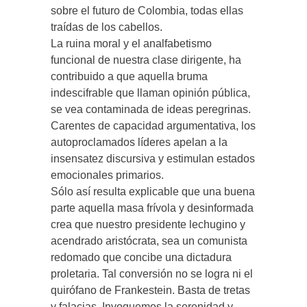
sobre el futuro de Colombia, todas ellas
traídas de los cabellos.
La ruina moral y el analfabetismo
funcional de nuestra clase dirigente, ha
contribuido a que aquella bruma
indescifrable que llaman opinión pública,
se vea contaminada de ideas peregrinas.
Carentes de capacidad argumentativa, los
autoproclamados líderes apelan a la
insensatez discursiva y estimulan estados
emocionales primarios.
Sólo así resulta explicable que una buena
parte aquella masa frívola y desinformada
crea que nuestro presidente lechugino y
acendrado aristócrata, sea un comunista
redomado que concibe una dictadura
proletaria. Tal conversión no se logra ni el
quirófano de Frankestein. Basta de tretas
y falacias. Invoquemos la serenidad y