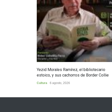
Yezid Morales Ramírez, el bibliotecario
estoico, y sus cachorros de Border Collie
Cultura
6 agosto, 2026