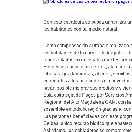
Con esta estrategia se busca garantizar u
los habitantes con su medio natural.
Como compensación al trabajo realizado 
los habitantes de la cuenca hidrográfica d
representados en materiales que les permit
Elementos como tejas de zinc, alambre, 
tuberías, guadañadoras, abonos, semillas d
entregados a los pobladores circunvecino
harán posible mejorar sus predios y vivien
Esta estrategia de Pagos por Servicios A
Regional del Alto Magdalena CAM, con la 
sostenible en toda la región gracias al c
Las personas beneficiadas con este progr
Ceibas, único recurso hídrico que abastec
Así mismo, los pobladores se comprometen 