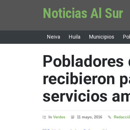
Noticias Al Sur
Neiva
Huila
Municipios
Pol
Pobladores 
recibieron 
servicios a
In
Verdes
11 mayo, 2016
Redacció