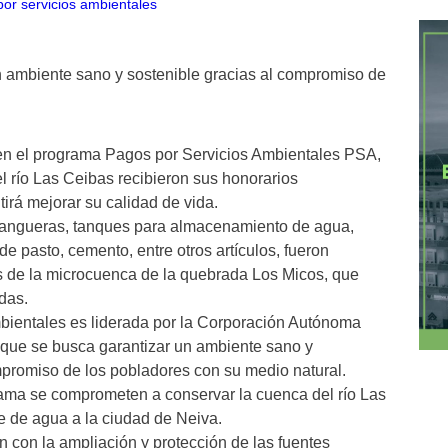
n ambiente sano y sostenible gracias al compromiso de
en el programa Pagos por Servicios Ambientales PSA,
el río Las Ceibas recibieron sus honorarios
irá mejorar su calidad de vida.
mangueras, tanques para almacenamiento de agua,
e pasto, cemento, entre otros artículos, fueron
s de la microcuenca de la quebrada Los Micos, que
das.
mbientales es liderada por la Corporación Autónoma
que se busca garantizar un ambiente sano y
ompromiso de los pobladores con su medio natural.
ama se comprometen a conservar la cuenca del río Las
e de agua a la ciudad de Neiva.
con la ampliación y protección de las fuentes