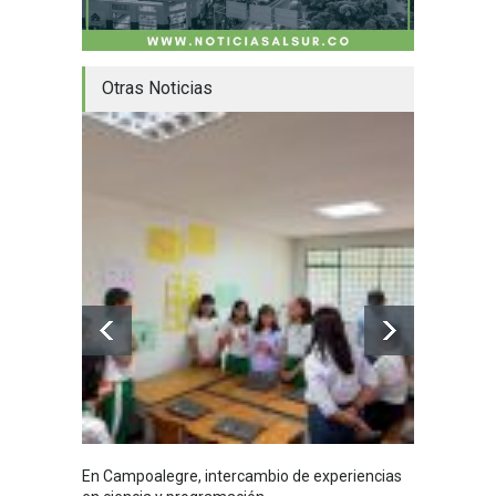
Otras Noticias
En Campoalegre, intercambio de experiencias
Mujere