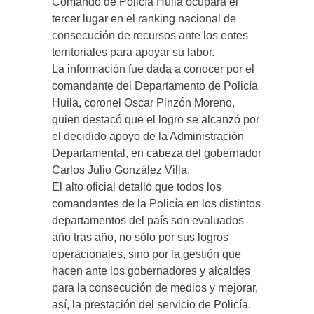
Comando de Policía Huila ocupara el
tercer lugar en el ranking nacional de
consecución de recursos ante los entes
territoriales para apoyar su labor.
La información fue dada a conocer por el
comandante del Departamento de Policía
Huila, coronel Oscar Pinzón Moreno,
quien destacó que el logro se alcanzó por
el decidido apoyo de la Administración
Departamental, en cabeza del gobernador
Carlos Julio González Villa.
El alto oficial detalló que todos los
comandantes de la Policía en los distintos
departamentos del país son evaluados
año tras año, no sólo por sus logros
operacionales, sino por la gestión que
hacen ante los gobernadores y alcaldes
para la consecución de medios y mejorar,
así, la prestación del servicio de Policía.