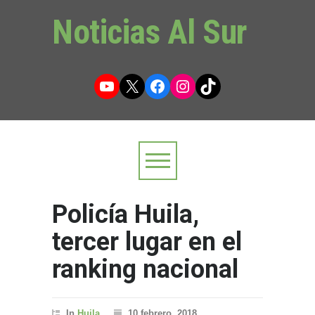
Noticias Al Sur
YouTube
X
Facebook
Instagram
TikTok
Policía Huila,
tercer lugar en el
ranking nacional
In
Huila
10 febrero, 2018