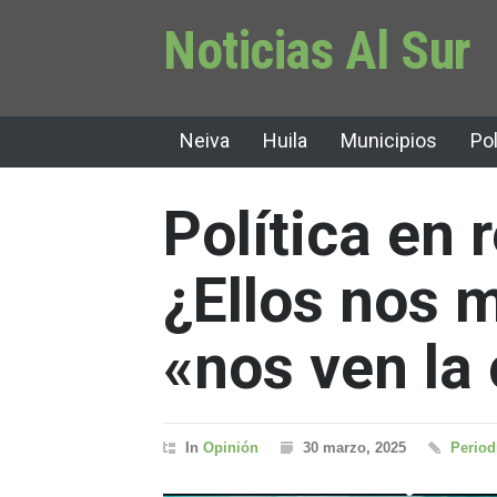
Noticias Al Sur
Neiva
Huila
Municipios
Pol
Política en 
¿Ellos nos 
«nos ven la
In
Opinión
30 marzo, 2025
Period