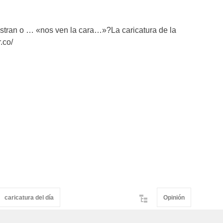
estran o … «nos ven la cara…»?La caricatura de la
.co/
caricatura del día
Opinión