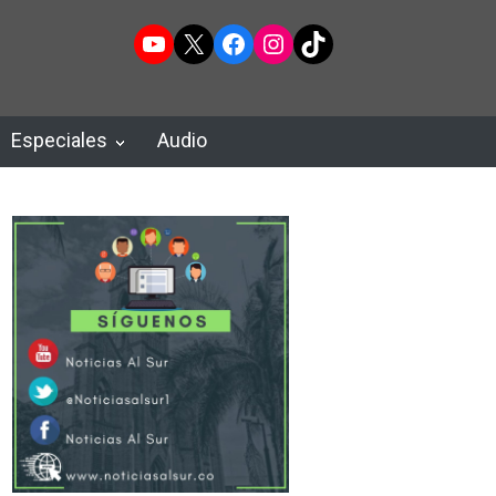
YouTube
X
Facebook
Instagram
TikTok
Especiales
Audio