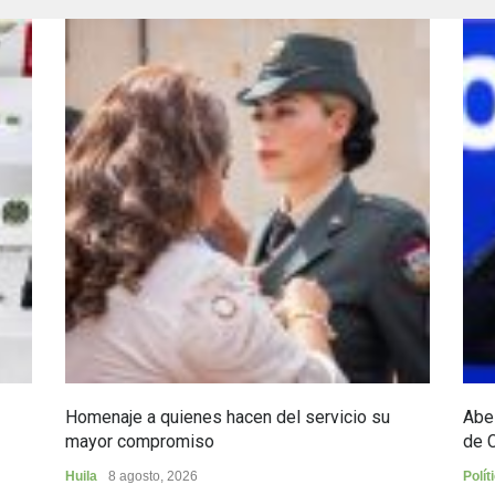
Homenaje a quienes hacen del servicio su
Abel
mayor compromiso
de 
Huila
8 agosto, 2026
Polít