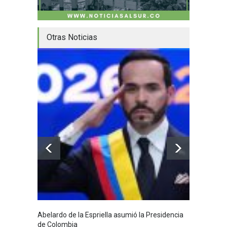
Otras Noticias
Abelardo de la Espriella asumió la Presidencia
Huila,
de Colombia