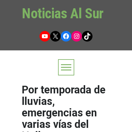
Noticias Al Sur
YouTube
X
Facebook
Instagram
TikTok
Por temporada de
lluvias,
emergencias en
varias vías del