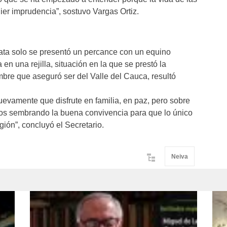
er imprudencia”, sostuvo Vargas Ortiz.
gata solo se presentó un percance con un equino
n una rejilla, situación en la que se prestó la
bre que aseguró ser del Valle del Cauca, resultó
nuevamente que disfrute en familia, en paz, pero sobre
os sembrando la buena convivencia para que lo único
gión”, concluyó el Secretario.
Neiva