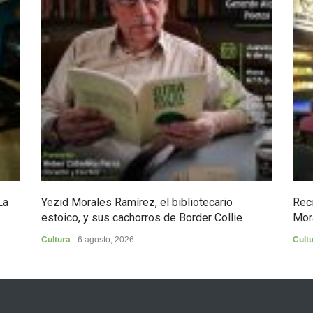
La
Yezid Morales Ramírez, el bibliotecario
Reci
estoico, y sus cachorros de Border Collie
Mor
Cultura
6 agosto, 2026
Cult