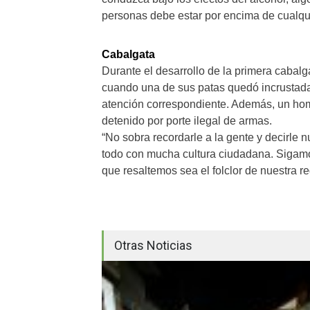
personas debe estar por encima de cualqui
Cabalgata
Durante el desarrollo de la primera cabal
cuando una de sus patas quedó incrustada e
atención correspondiente. Además, un hom
detenido por porte ilegal de armas.
“No sobra recordarle a la gente y decirle 
todo con mucha cultura ciudadana. Sigam
que resaltemos sea el folclor de nuestra re
Otras Noticias