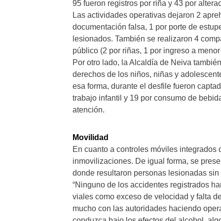
95 fueron registros por riña y 43 por alterac
Las actividades operativas dejaron 2 apre
documentación falsa, 1 por porte de estupe
lesionados. También se realizaron 4 comp
público (2 por riñas, 1 por ingreso a meno
Por otro lado, la Alcaldía de Neiva tambié
derechos de los niños, niñas y adolescent
esa forma, durante el desfile fueron capt
trabajo infantil y 19 por consumo de bebid
atención.
Movilidad
En cuanto a controles móviles integrados 
inmovilizaciones. De igual forma, se pres
donde resultaron personas lesionadas sin
“Ninguno de los accidentes registrados ha
viales como exceso de velocidad y falta de
mucho con las autoridades haciendo opera
conduzca bajo los efectos del alcohol, al