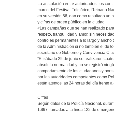
La articulación entre autoridades, los contr
marco del Festival Folclórico, Reinado Na
en su versión 56, dan como resultado un p
y cifras de orden público en la ciudad.
«Las campañas que se han realizado para qu
respeto, tranquilidad y amor, sin necesidad
controles permanentes a lo largo y ancho
de la Administración si no también el de t
secretario de Gobierno y Convivencia Ciu
“El sábado 25 de junio se realizaron cuatr
absoluta normalidad y no se registró nin
comportamiento de los ciudadanos y por s
por las autoridades competentes como Poli
están atentos las 24 horas del día frente 
Cifras
Según datos de la Policía Nacional, durante
1.897 llamadas a la línea 123 de emergenci