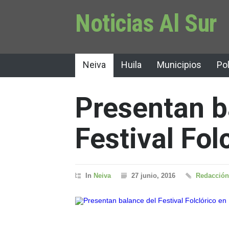
Noticias Al Sur
Neiva
Huila
Municipios
Pol
Presentan b
Festival Fol
In
Neiva
27 junio, 2016
Redacción 