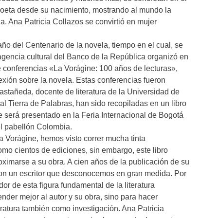
poeta desde su nacimiento, mostrando al mundo la
ila. Ana Patricia Collazos se convirtió en mujer
ño del Centenario de la novela, tiempo en el cual, se
 agencia cultural del Banco de la República organizó en
de conferencias «La Vorágine: 100 años de lecturas»,
lexión sobre la novela. Estas conferencias fueron
stañeda, docente de literatura de la Universidad de
ial Tierra de Palabras, han sido recopiladas en un libro
e será presentado en la Feria Internacional de Bogotá
el pabellón Colombia.
a Vorágine, hemos visto correr mucha tinta
como cientos de ediciones, sin embargo, este libro
oximarse a su obra. A cien años de la publicación de su
con un escritor que desconocemos en gran medida. Por
dor de esta figura fundamental de la literatura
nder mejor al autor y su obra, sino para hacer
eratura también como investigación. Ana Patricia