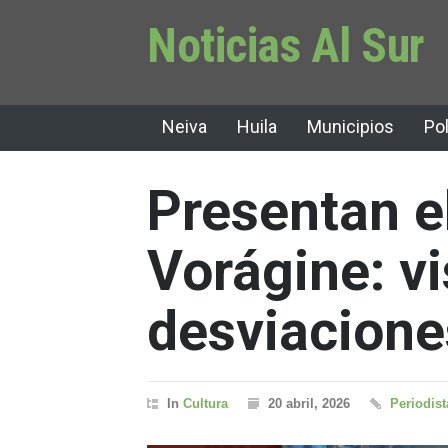
Noticias Al Sur
Neiva
Huila
Municipios
Pol
Presentan el
Vorágine: vi
desviacione
In
Cultura
20 abril, 2026
Periodist