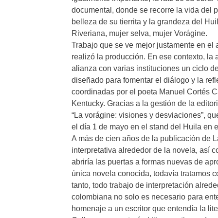
documental, donde se recorre la vida del 
belleza de su tierrita y la grandeza del Hu
Riveriana, mujer selva, mujer Vorágine.
Trabajo que se ve mejor justamente en el a
realizó la producción. En ese contexto, la
alianza con varias instituciones un ciclo 
diseñado para fomentar el diálogo y la ref
coordinadas por el poeta Manuel Cortés Ca
Kentucky. Gracias a la gestión de la editor
“La vorágine: visiones y desviaciones”, qu
el día 1 de mayo en el stand del Huila en 
A más de cien años de la publicación de L
interpretativa alrededor de la novela, así 
abriría las puertas a formas nuevas de apr
única novela conocida, todavía tratamos 
tanto, todo trabajo de interpretación alrede
colombiana no solo es necesario para ente
homenaje a un escritor que entendía la lit