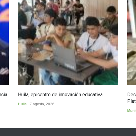
ncia
Huila, epicentro de innovación educativa
Dec
Plat
Huila
7 agosto, 2026
Muni