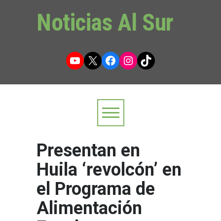
Noticias Al Sur
YouTube
X
Facebook
Instagram
TikTok
Presentan en
Huila ‘revolcón’ en
el Programa de
Alimentación