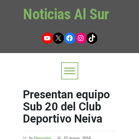
Noticias Al Sur
YouTube
X
Facebook
Instagram
TikTok
Presentan equipo
Sub 20 del Club
Deportivo Neiva
In
Deportes
21 mayo, 2016