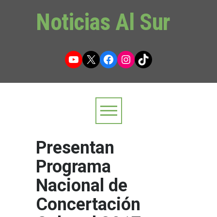
Noticias Al Sur
YouTube
X
Facebook
Instagram
TikTok
Presentan
Programa
Nacional de
Concertación