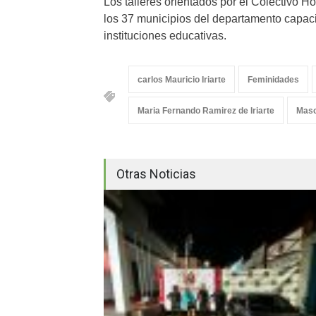
Los talleres orientados por el Colectivo 
los 37 municipios del departamento capaci
instituciones educativas.
carlos Mauricio Iriarte
Feminidades
Maria Fernando Ramirez de Iriarte
Masc
Otras Noticias