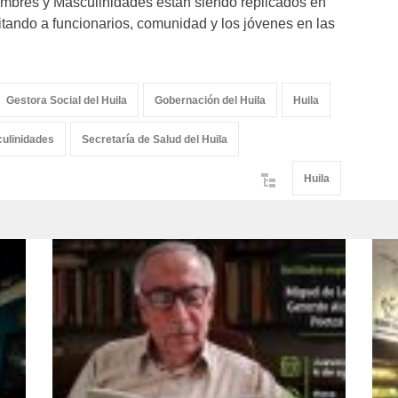
Hombres y Masculinidades están siendo replicados en
tando a funcionarios, comunidad y los jóvenes en las
Gestora Social del Huila
Gobernación del Huila
Huila
ulinidades
Secretaría de Salud del Huila
Huila