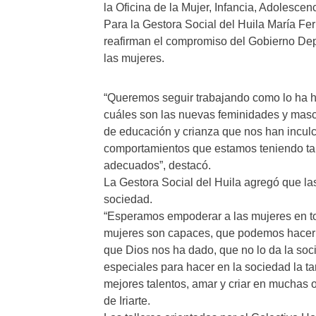
la Oficina de la Mujer, Infancia, Adolescen
Para la Gestora Social del Huila María Fern
reafirman el compromiso del Gobierno Depa
las mujeres.
“Queremos seguir trabajando como lo ha h
cuáles son las nuevas feminidades y masc
de educación y crianza que nos han incul
comportamientos que estamos teniendo ta
adecuados”, destacó.
La Gestora Social del Huila agregó que la
sociedad.
“Esperamos empoderar a las mujeres en tod
mujeres son capaces, que podemos hacer 
que Dios nos ha dado, que no lo da la so
especiales para hacer en la sociedad la ta
mejores talentos, amar y criar en muchas o
de Iriarte.