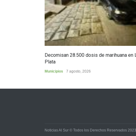
Decomisan 28.500 dosis de marihuana en 
Plata
Municipios
7 agosto, 2026
Noticias Al Sur © Todos los Derechos Reservados 202