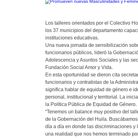
Los talleres orientados por el Colectivo 
los 37 municipios del departamento capaci
instituciones educativas.
Una nueva jornada de sensibilización sob
funcionarios públicos, lideró la Gobernació
Adolescencia y Asuntos Sociales y las sec
Fundación Social Amor y Vida.
En esta oportunidad se dieron cita secreta
funcionarios y contratistas de la Administ
significa hablar de equidad de género e ide
personal, institucional y territorial. La in
la Política Pública de Equidad de Género.
“Tenemos un balance muy positivo del talle
de la Gobernación del Huila. Buscábamos
día a día en donde las discriminaciones y 
una realidad que nos hemos terminado por 