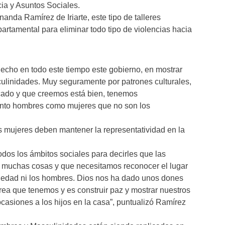
cia y Asuntos Sociales.
anda Ramírez de Iriarte, este tipo de talleres
rtamental para eliminar todo tipo de violencias hacia
echo en todo este tiempo este gobierno, en mostrar
ulinidades. Muy seguramente por patrones culturales,
cado y que creemos está bien, tenemos
nto hombres como mujeres que no son los
s mujeres deben mantener la representatividad en la
os los ámbitos sociales para decirles que las
muchas cosas y que necesitamos reconocer el lugar
ciedad ni los hombres. Dios nos ha dado unos dones
rea que tenemos y es construir paz y mostrar nuestros
casiones a los hijos en la casa”, puntualizó Ramírez