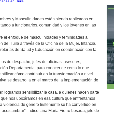
Hombres y Masculinidades están siendo replicados en
tando a funcionarios, comunidad y los jóvenes en las
re el enfoque de masculinidades y feminidades a
n de Huila a través de la Oficina de la Mujer, Infancia,
retarías de Salud y Educación en coordinación con la
rios de despacho, jefes de oficinas, asesores,
ración Departamental para conocer de cerca lo que
ntificar cómo contribuir en la transformación a nivel
iciativa se desarrolla en el marco de la implementación de
r, logramos sensibilizar la casa, a quienes hacen parte
 que nos ubicáramos en esa cultura que enfrentamos
la violencia de género tristemente se ha convertido en
acostumbrar”, indicó Lina María Fierro Losada, jefe de