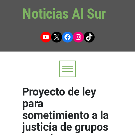
Noticias Al Sur
YouTube
X
Facebook
Instagram
TikTok
Proyecto de ley
para
sometimiento a la
justicia de grupos