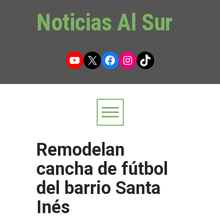
Noticias Al Sur
YouTube
X
Facebook
Instagram
TikTok
Remodelan
cancha de fútbol
del barrio Santa
Inés