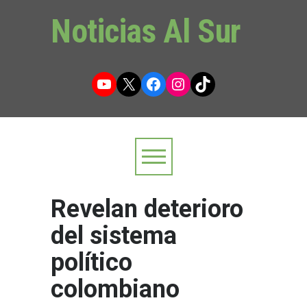
Noticias Al Sur
YouTube
X
Facebook
Instagram
TikTok
Revelan deterioro
del sistema
político
colombiano