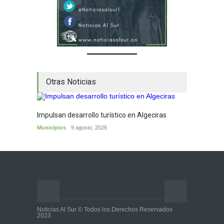
Otras Noticias
Impulsan desarrollo turístico en Algeciras
Municipios
9 agosto, 2026
Noticias Al Sur © Todos los Derechos Reservados
2023