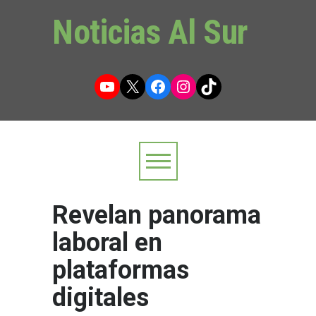
Noticias Al Sur
YouTube
X
Facebook
Instagram
TikTok
Revelan panorama
laboral en
plataformas
digitales