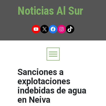
Noticias Al Sur
YouTube
X
Facebook
Instagram
TikTok
Sanciones a
explotaciones
indebidas de agua
en Neiva