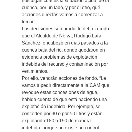
nos digan cuál es la situación actual de la
cuenca, por un lado, y por el otro, qué
acciones directas vamos a comenzar a
tomar”.
Las decisiones son producto del recorrido
que el Alcalde de Neiva, Rodrigo Lara
Sánchez, encabezó en días pasados a la
cuenca baja del río, donde quedaron en
evidencia problemas de explotación
indebida del recurso y contaminación por
vertimientos.
Por ello, vendrán acciones de fondo. “Le
vamos a pedir directamente a la CAM que
revoque estas concesiones de agua,
habida cuenta de que está haciendo una
explotación indebida. Por ejemplo, se
conceden por 30 o por 50 litros y están
explotando 180 o 190 de manera
indebida, porque no existe un control