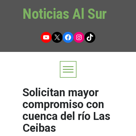
Noticias Al Sur
YouTube
X
Facebook
Instagram
TikTok
Solicitan mayor
compromiso con
cuenca del río Las
Ceibas