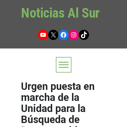
Noticias Al Sur
YouTube
X
Facebook
Instagram
TikTok
Urgen puesta en
marcha de la
Unidad para la
Búsqueda de