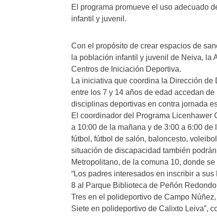
El programa promueve el uso adecuado del 
infantil y juvenil.
Con el propósito de crear espacios de san
la población infantil y juvenil de Neiva, l
Centros de Iniciación Deportiva.
La iniciativa que coordina la Dirección d
entre los 7 y 14 años de edad accedan de 
disciplinas deportivas en contra jornada es
El coordinador del Programa Licenhawer C
a 10:00 de la mañana y de 3:00 a 6:00 de l
fútbol, fútbol de salón, baloncesto, volei
situación de discapacidad también podrán 
Metropolitano, de la comuna 10, donde se 
“Los padres interesados en inscribir a sus
8 al Parque Biblioteca de Peñón Redondo,
Tres en el polideportivo de Campo Núñez, e
Siete en polideportivo de Calixto Leiva”, 