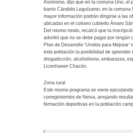
Asimismo, dijo que en la comuna Uno, el p
barrio Cándido Leguízamo, en la comuna 9 
mayor información podrán dirigirse a las o
ubicadas en el coliseo cubierto Álvaro Sá
Del mismo modo, recalcó que la inscripción 
advirtió que no se debe pagar por ningún 
Plan de Desarrollo ‘Unidos para Mejorar’ 
esta población la posibilidad de aprender 
drogadicción, alcoholismo, embarazos, expl
Licenhawer Chacón.
Zona rural
Este mismo programa se viene ejecutando
corregimientos de Neiva, arrojando result
formación deportivas en la población cam