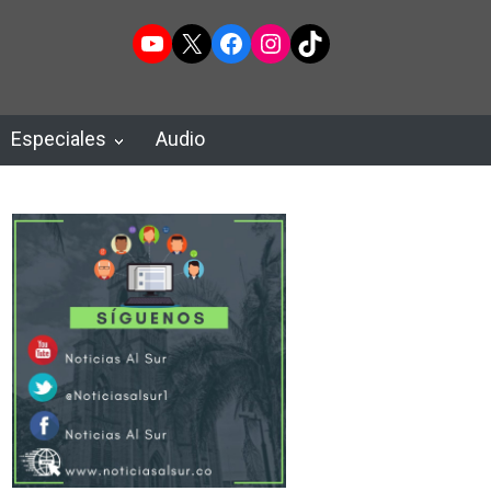
YouTube
X
Facebook
Instagram
TikTok
Especiales
Audio