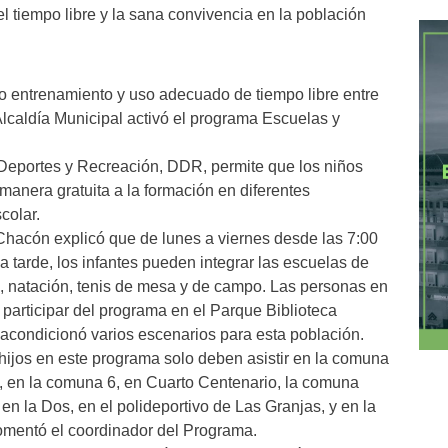
tiempo libre y la sana convivencia en la población
o entrenamiento y uso adecuado de tiempo libre entre
a Alcaldía Municipal activó el programa Escuelas y
e Deportes y Recreación, DDR, permite que los niños
manera gratuita a la formación en diferentes
colar.
hacón explicó que de lunes a viernes desde las 7:00
a tarde, los infantes pueden integrar las escuelas de
bol, natación, tenis de mesa y de campo. Las personas en
participar del programa en el Parque Biblioteca
acondicionó varios escenarios para esta población.
 hijos en este programa solo deben asistir en la comuna
 en la comuna 6, en Cuarto Centenario, la comuna
n la Dos, en el polideportivo de Las Granjas, y en la
comentó el coordinador del Programa.