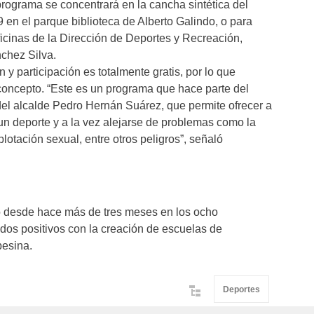
rograma se concentrará en la cancha sintética del
en el parque biblioteca de Alberto Galindo, o para
ficinas de la Dirección de Deportes y Recreación,
nchez Silva.
y participación es totalmente gratis, por lo que
concepto. “Este es un programa que hace parte del
del alcalde Pedro Hernán Suárez, que permite ofrecer a
un deporte y a la vez alejarse de problemas como la
otación sexual, entre otros peligros”, señaló
 desde hace más de tres meses en los ocho
ados positivos con la creación de escuelas de
pesina.
Deportes