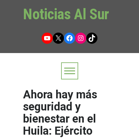
Noticias Al Sur
YouTube
X
Facebook
Instagram
TikTok
Ahora hay más
seguridad y
bienestar en el
Huila: Ejército