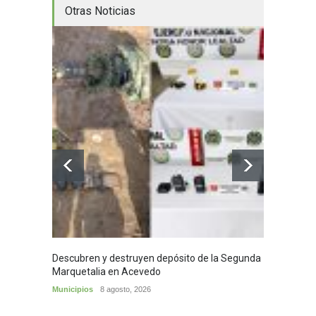
Otras Noticias
Descubren y destruyen depósito de la Segunda
Homena
Marquetalia en Acevedo
mayor
Municipios
8 agosto, 2026
Huila
8