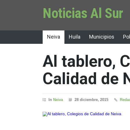
Noticias Al Sur
Neiva
Huila
Municipios
Pol
Al tablero, 
Calidad de 
In
Neiva
28 diciembre, 2015
Redac