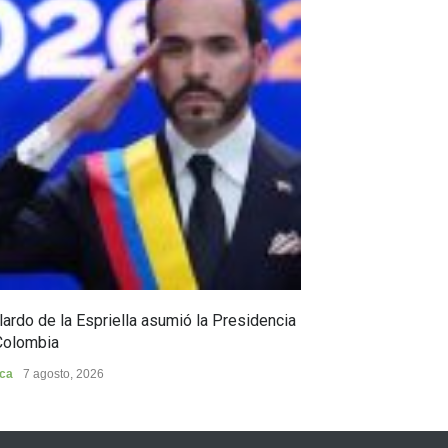
ardo de la Espriella asumió la Presidencia
Huila, epicentro
Colombia
Huila
7 agosto, 202
ica
7 agosto, 2026