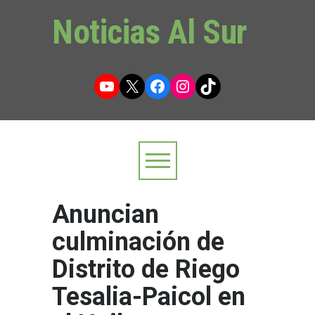
Noticias Al Sur
YouTube
X
Facebook
Instagram
TikTok
Anuncian
culminación de
Distrito de Riego
Tesalia-Paicol en