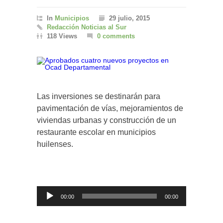
In
Municipios
29 julio, 2015
Redacción Noticias al Sur
118 Views
0 comments
Las inversiones se destinarán para
pavimentación de vías, mejoramientos de
viviendas urbanas y construcción de un
restaurante escolar en municipios
huilenses.
Reproductor
de
00:00
00:00
audio