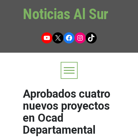
Noticias Al Sur
YouTube
X
Facebook
Instagram
TikTok
Aprobados cuatro
nuevos proyectos
en Ocad
Departamental