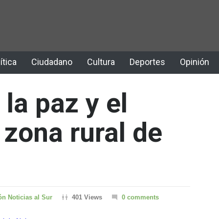
ítica
Ciudadano
Cultura
Deportes
Opinión
la paz y el
 zona rural de
n Noticias al Sur
401 Views
0 comments