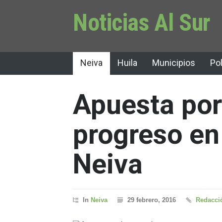
Noticias Al Sur
Neiva
Huila
Municipios
Pol
Apuesta por 
progreso en
Neiva
In
Neiva
29 febrero, 2016
Redacció