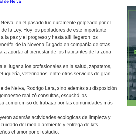
 Neiva, en el pasado fue duramente golpeado por el
de la Ley. Hoy los pobladores de este importante
a la paz y el progreso y hasta allí llegaron los
‘Tenerife’ de la Novena Brigada en compañía de otras
para aportar al bienestar de los habitantes de la zona
 el lugar a los profesionales en la salud, zapateros,
luquería, veterinarios, entre otros servicios de gran
lde de Neiva, Rodrigo Lara, sino además su disposición
gomaestre realizó consultas, escuchó las
ó su compromiso de trabajar por las comunidades más
uyeron además actividades ecológicas de limpieza y
cuidado del medio ambiente y entrega de kits
eños el amor por el estudio.