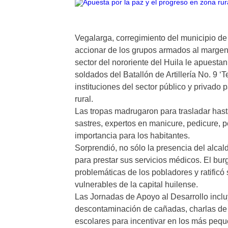
Vegalarga, corregimiento del municipio de
accionar de los grupos armados al margen 
sector del nororiente del Huila le apuestan 
soldados del Batallón de Artillería No. 9 
instituciones del sector público y privado 
rural.
Las tropas madrugaron para trasladar hasta
sastres, expertos en manicure, pedicure, pe
importancia para los habitantes.
Sorprendió, no sólo la presencia del alca
para prestar sus servicios médicos. El bur
problemáticas de los pobladores y ratific
vulnerables de la capital huilense.
Las Jornadas de Apoyo al Desarrollo incl
descontaminación de cañadas, charlas de 
escolares para incentivar en los más pequ