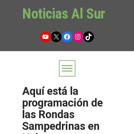
Noticias Al Sur
YouTube
X
Facebook
Instagram
TikTok
Aquí está la
programación de
las Rondas
Sampedrinas en