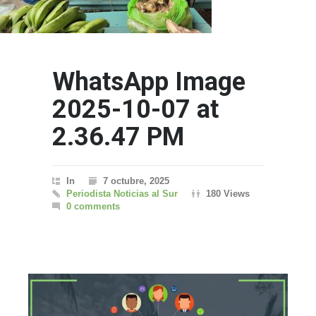
WhatsApp Image
2025-10-07 at
2.36.47 PM
In
7 octubre, 2025
Periodista Noticias al Sur
180 Views
0 comments