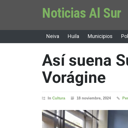
Noticias Al Sur
Neiva
Huila
Municipios
Pol
Así suena S
Vorágine
In
Cultura
18 noviembre, 2024
Per