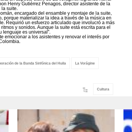
Jhon Henry Gutiérrez Penagos, director asistente de la
la suite.
Román, encargado del ensamble y montaje de la suite,
, porque materializar la idea a través de la música en
le. Requirió un esfuerzo articulado que involucró a más
ritmos y sonidos. Aunque la suite está escrita para el
u lenguaje es universal”.
e emocionar a los asistentes y renovar el interés por
Colombia.
oración de la Banda Sinfónica del Huila
La Vorágine
Cultura