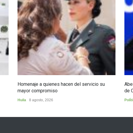
Homenaje a quienes hacen del servicio su
Abel
mayor compromiso
de 
Huila
8 agosto, 2026
Polít