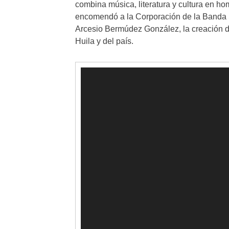
combina música, literatura y cultura en ho
encomendó a la Corporación de la Banda Si
Arcesio Bermúdez González, la creación de 
Huila y del país.
Reproductor
de
vídeo