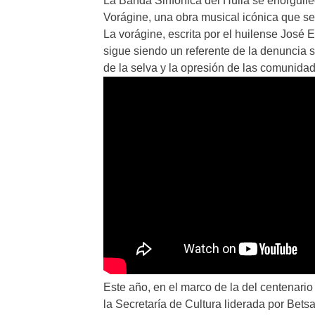
La Banda Sinfónica del Huila se enorgulle
Vorágine, una obra musical icónica que se
La vorágine, escrita por el huilense José 
sigue siendo un referente de la denuncia so
de la selva y la opresión de las comunida
Este año, en el marco de la del centenario
la Secretaría de Cultura liderada por Bet