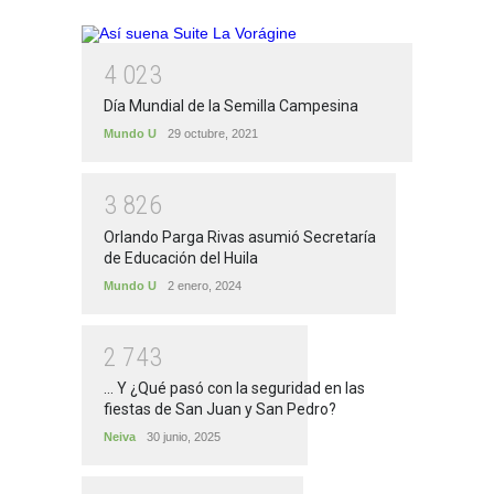
4
0
2
3
Día Mundial de la Semilla Campesina
Mundo U
29 octubre, 2021
3
8
2
6
Orlando Parga Rivas asumió Secretaría
de Educación del Huila
Mundo U
2 enero, 2024
2
7
4
3
... Y ¿Qué pasó con la seguridad en las
fiestas de San Juan y San Pedro?
Neiva
30 junio, 2025