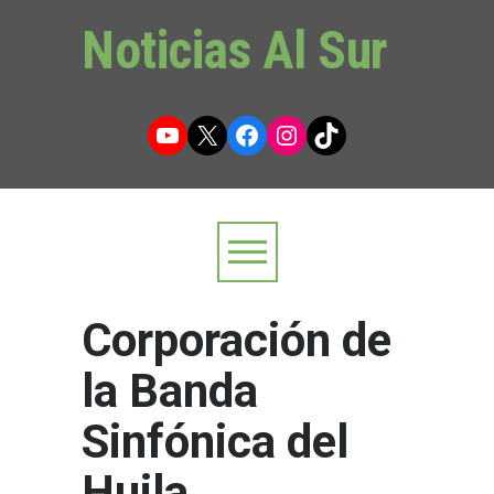
Noticias Al Sur
YouTube
X
Facebook
Instagram
TikTok
Corporación de
la Banda
Sinfónica del
Huila