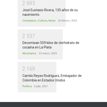
2
6
9
5
José Eustasio Rivera, 135 años de su
nacimiento
Ciudadano
,
Cultura
,
Neiva
18 febrero, 2023
2
5
3
7
Decomisan 559 kilos de clorhidrato de
cocaína en La Plata
Municipios
13 marzo, 2024
2
1
6
9
Camilo Reyes Rodríguez, Embajador de
Colombia en Estados Unidos
Política
6 julio, 2017