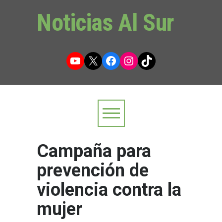
Noticias Al Sur
YouTube
X
Facebook
Instagram
TikTok
Campaña para
prevención de
violencia contra la
mujer