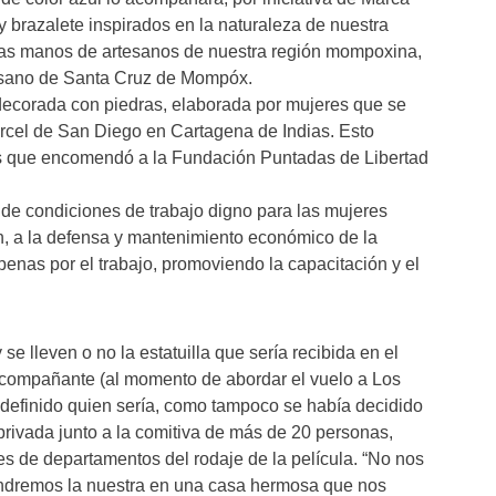
o y brazalete inspirados en la naturaleza de nuestra
 las manos de artesanos de nuestra región mompoxina,
esano de Santa Cruz de Mompóx.
ecorada con piedras, elaborada por mujeres que se
cárcel de San Diego en Cartagena de Indias. Esto
s que encomendó a la Fundación Puntadas de Libertad
 de condiciones de trabajo digno para las mujeres
ión, a la defensa y mantenimiento económico de la
 penas por el trabajo, promoviendo la capacitación y el
e lleven o no la estatuilla que sería recibida en el
n acompañante (al momento de abordar el vuelo a Los
 definido quien sería, como tampoco se había decidido
privada junto a la comitiva de más de 20 personas,
es de departamentos del rodaje de la película. “No nos
endremos la nuestra en una casa hermosa que nos