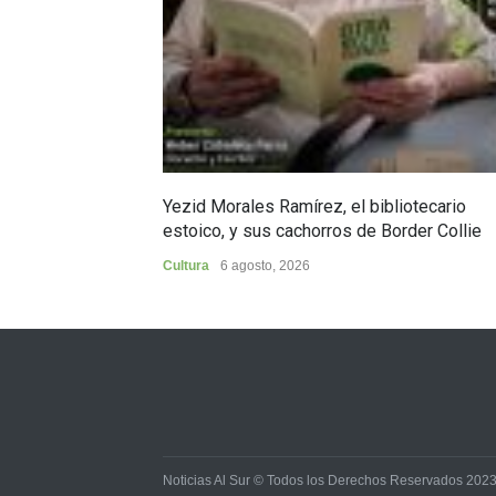
Yezid Morales Ramírez, el bibliotecario
estoico, y sus cachorros de Border Collie
Cultura
6 agosto, 2026
Noticias Al Sur © Todos los Derechos Reservados 202