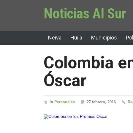
Noticias Al Sur
Neiva
Huila
Municipios
Pol
Colombia en
Óscar
In
Personajes
27 febrero, 2016
Re