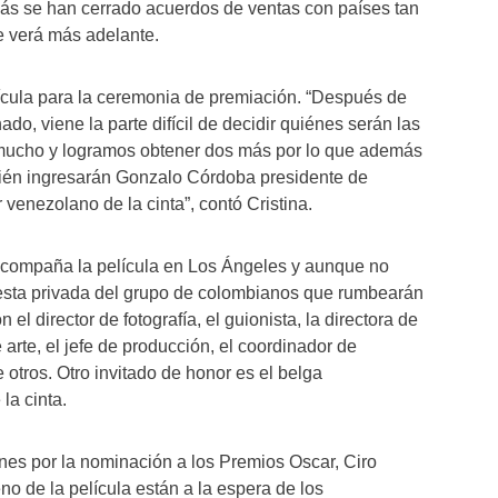
más se han cerrado acuerdos de ventas con países tan
e verá más adelante.
ícula para la ceremonia de premiación. “Después de
ado, viene la parte difícil de decidir quiénes serán las
 mucho y logramos obtener dos más por lo que además
mbién ingresarán Gonzalo Córdoba presidente de
 venezolano de la cinta”, contó Cristina.
acompaña la película en Los Ángeles y aunque no
fiesta privada del grupo de colombianos que rumbearán
el director de fotografía, el guionista, la directora de
 arte, el jefe de producción, el coordinador de
otros. Otro invitado de honor es el belga
la cinta.
nes por la nominación a los Premios Oscar, Ciro
no de la película están a la espera de los