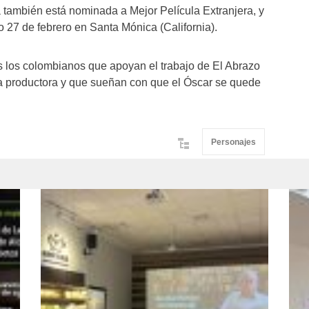
 también está nominada a Mejor Película Extranjera, y
o 27 de febrero en Santa Mónica (California).
es los colombianos que apoyan el trabajo de El Abrazo
sa productora y que sueñan con que el Óscar se quede
Personajes