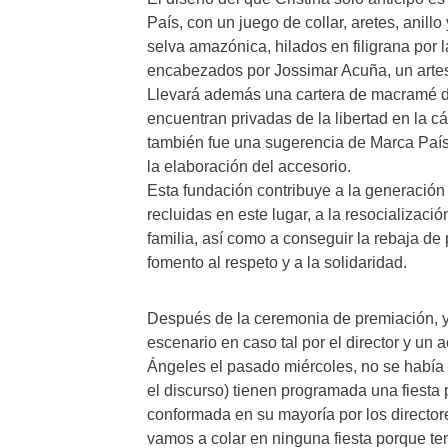
País, con un juego de collar, aretes, anill
selva amazónica, hilados en filigrana por
encabezados por Jossimar Acuña, un art
Llevará además una cartera de macramé d
encuentran privadas de la libertad en la 
también fue una sugerencia de Marca Paí
la elaboración del accesorio.
Esta fundación contribuye a la generación
recluidas en este lugar, a la resocializac
familia, así como a conseguir la rebaja de
fomento al respeto y a la solidaridad.
Después de la ceremonia de premiación, y s
escenario en caso tal por el director y u
Ángeles el pasado miércoles, no se había
el discurso) tienen programada una fiesta 
conformada en su mayoría por los director
vamos a colar en ninguna fiesta porque t