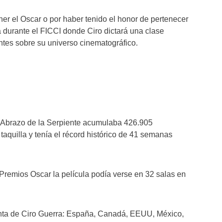
er el Oscar o por haber tenido el honor de pertenecer
 durante el FICCI donde Ciro dictará una clase
entes sobre su universo cinematográfico.
l Abrazo de la Serpiente acumulaba 426.905
aquilla y tenía el récord histórico de 41 semanas
 Premios Oscar la película podía verse en 32 salas en
cinta de Ciro Guerra: España, Canadá, EEUU, México,