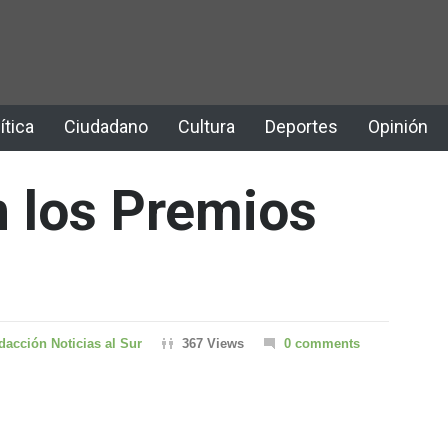
ítica
Ciudadano
Cultura
Deportes
Opinión
 los Premios
dacción Noticias al Sur
367 Views
0 comments