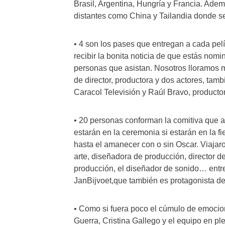
Brasil, Argentina, Hungría y Francia. Ade
distantes como China y Tailandia donde s
• 4 son los pases que entregan a cada pel
recibir la bonita noticia de que estás nomin
personas que asistan. Nosotros lloramos
de director, productora y dos actores, ta
Caracol Televisión y Raúl Bravo, productor
• 20 personas conforman la comitiva que 
estarán en la ceremonia si estarán en la 
hasta el amanecer con o sin Oscar. Viajaron 
arte, diseñadora de producción, director de
producción, el diseñador de sonido… entre 
JanBijvoet,que también es protagonista de 
• Como si fuera poco el cúmulo de emocio
Guerra, Cristina Gallego y el equipo en ple