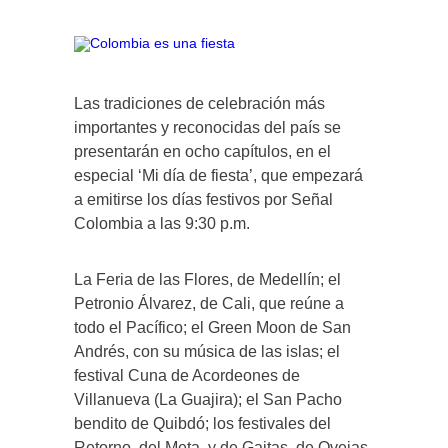
Las tradiciones de celebración más
importantes y reconocidas del país se
presentarán en ocho capítulos, en el
especial ‘Mi día de fiesta’, que empezará
a emitirse los días festivos por Señal
Colombia a las 9:30 p.m.
La Feria de las Flores, de Medellín; el
Petronio Álvarez, de Cali, que reúne a
todo el Pacífico; el Green Moon de San
Andrés, con su música de las islas; el
festival Cuna de Acordeones de
Villanueva (La Guajira); el San Pacho
bendito de Quibdó; los festivales del
Retorno, del Meta, y de Gaitas, de Ovejas,