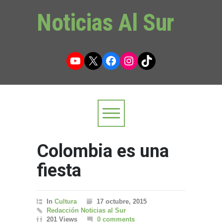
Noticias Al Sur
YouTube
X
Facebook
Instagram
TikTok
Colombia es una
fiesta
In
Cultura
17 octubre, 2015
Redacción Noticias al Sur
201 Views
0 comments