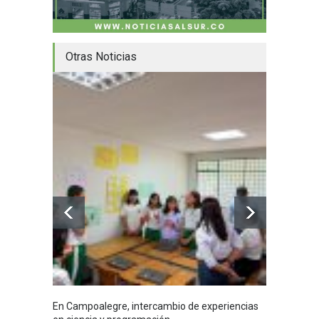
Otras Noticias
En Campoalegre, intercambio de experiencias
Mujere