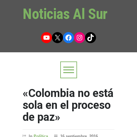
Noticias Al Sur
YouTube
X
Facebook
Instagram
TikTok
«Colombia no está
sola en el proceso
de paz»
In
Política
16 septiembre, 2016