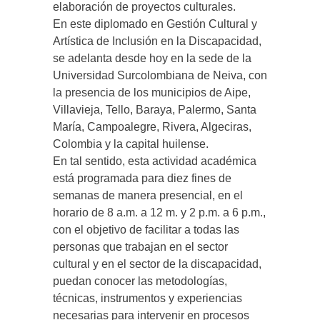
elaboración de proyectos culturales.
En este diplomado en Gestión Cultural y
Artística de Inclusión en la Discapacidad,
se adelanta desde hoy en la sede de la
Universidad Surcolombiana de Neiva, con
la presencia de los municipios de Aipe,
Villavieja, Tello, Baraya, Palermo, Santa
María, Campoalegre, Rivera, Algeciras,
Colombia y la capital huilense.
En tal sentido, esta actividad académica
está programada para diez fines de
semanas de manera presencial, en el
horario de 8 a.m. a 12 m. y 2 p.m. a 6 p.m.,
con el objetivo de facilitar a todas las
personas que trabajan en el sector
cultural y en el sector de la discapacidad,
puedan conocer las metodologías,
técnicas, instrumentos y experiencias
necesarias para intervenir en procesos