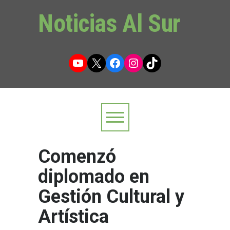
Noticias Al Sur
YouTube
X
Facebook
Instagram
TikTok
Comenzó
diplomado en
Gestión Cultural y
Artística