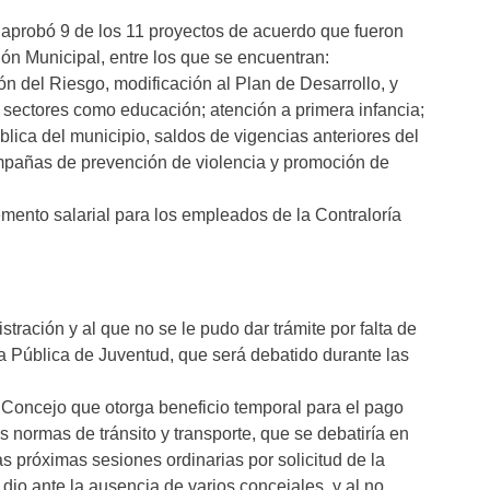
 aprobó 9 de los 11 proyectos de acuerdo que fueron
ión Municipal, entre los que se encuentran:
ón del Riesgo, modificación al Plan de Desarrollo, y
s sectores como educación; atención a primera infancia;
lica del municipio, saldos de vigencias anteriores del
ampañas de prevención de violencia y promoción de
mento salarial para los empleados de la Contraloría
tración y al que no se le pudo dar trámite por falta de
ica Pública de Juventud, que será debatido durante las
el Concejo que otorga beneficio temporal para el pago
s normas de tránsito y transporte, que se debatiría en
as próximas sesiones ordinarias por solicitud de la
io ante la ausencia de varios concejales, y al no