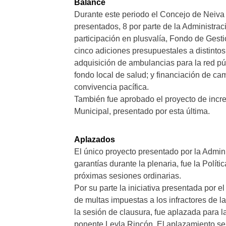
Balance
Durante este periodo el Concejo de Neiva
presentados, 8 por parte de la Administrac
participación en plusvalía, Fondo de Gesti
cinco adiciones presupuestales a distinto
adquisición de ambulancias para la red púb
fondo local de salud; y financiación de c
convivencia pacífica.
También fue aprobado el proyecto de incre
Municipal, presentado por esta última.
Aplazados
El único proyecto presentado por la Adminis
garantías durante la plenaria, fue la Polít
próximas sesiones ordinarias.
Por su parte la iniciativa presentada por 
de multas impuestas a los infractores de la
la sesión de clausura, fue aplazada para l
ponente Leyla Rincón. El aplazamiento se d