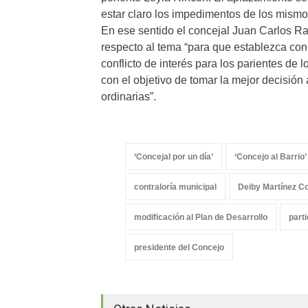
estar claro los impedimentos de los mismo
En ese sentido el concejal Juan Carlos Ram
respecto al tema “para que establezca con
conflicto de interés para los parientes de
con el objetivo de tomar la mejor decisión
ordinarias”.
‘Concejal por un día’
‘Concejo al Barrio’
contraloría municipal
Deiby Martínez C
modificación al Plan de Desarrollo
parti
presidente del Concejo