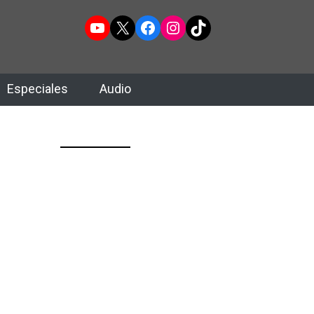
YouTube
X
Facebook
Instagram
TikTok
Especiales
Audio