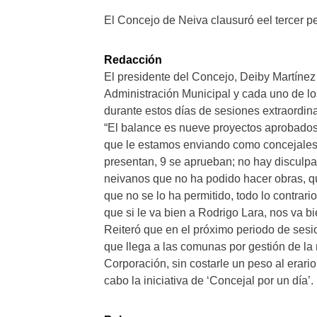
El Concejo de Neiva clausuró eel tercer p
Redacción
El presidente del Concejo, Deiby Martínez 
Administración Municipal y cada uno de lo
durante estos días de sesiones extraordina
“El balance es nueve proyectos aprobados
que le estamos enviando como concejales 
presentan, 9 se aprueban; no hay disculpa 
neivanos que no ha podido hacer obras, q
que no se lo ha permitido, todo lo contrar
que si le va bien a Rodrigo Lara, nos va bi
Reiteró que en el próximo periodo de sesio
que llega a las comunas por gestión de la
Corporación, sin costarle un peso al erari
cabo la iniciativa de ‘Concejal por un día’.