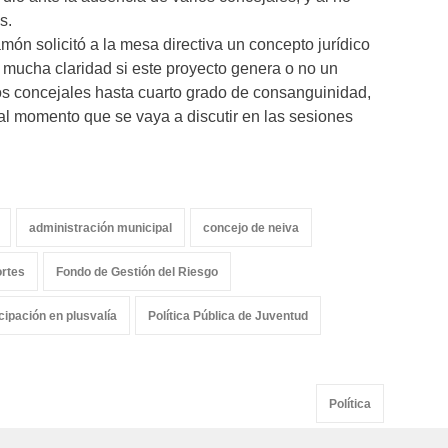
s.
ón solicitó a la mesa directiva un concepto jurídico
 mucha claridad si este proyecto genera o no un
 los concejales hasta cuarto grado de consanguinidad,
 al momento que se vaya a discutir en las sesiones
administración municipal
concejo de neiva
ortes
Fondo de Gestión del Riesgo
cipación en plusvalía
Política Pública de Juventud
Política