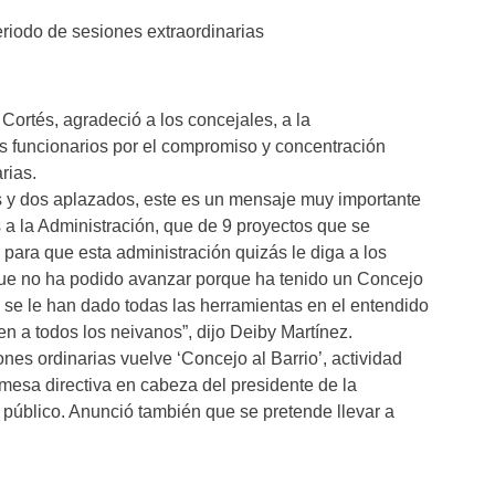
eriodo de sesiones extraordinarias
Cortés, agradeció a los concejales, a la
s funcionarios por el compromiso y concentración
rias.
 y dos aplazados, este es un mensaje muy importante
a la Administración, que de 9 proyectos que se
para que esta administración quizás le diga a los
ue no ha podido avanzar porque ha tenido un Concejo
io se le han dado todas las herramientas en el entendido
en a todos los neivanos”, dijo Deiby Martínez.
nes ordinarias vuelve ‘Concejo al Barrio’, actividad
 mesa directiva en cabeza del presidente de la
o público. Anunció también que se pretende llevar a