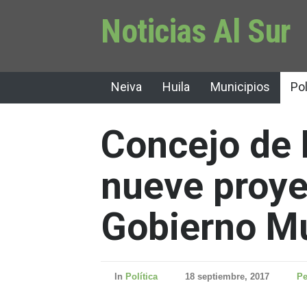
Noticias Al Sur
Neiva
Huila
Municipios
Pol
Concejo de 
nueve proye
Gobierno Mu
In
Política
18 septiembre, 2017
Pe