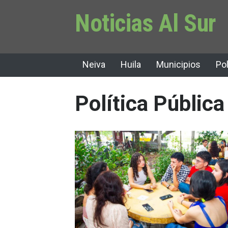
Noticias Al Sur
Neiva
Huila
Municipios
Pol
Política Públic