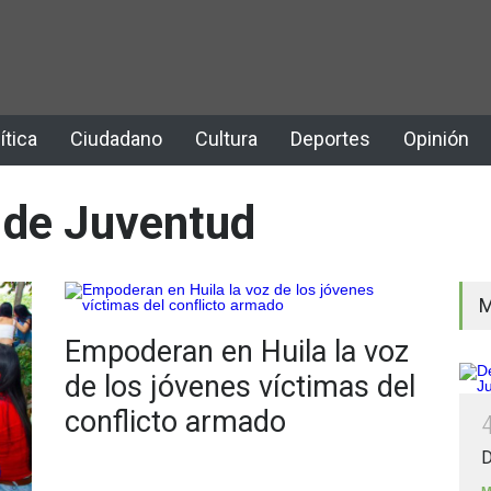
ítica
Ciudadano
Cultura
Deportes
Opinión
a de Juventud
M
Empoderan en Huila la voz
de los jóvenes víctimas del
conflicto armado
D