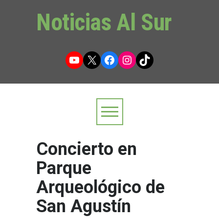
Noticias Al Sur
YouTube
X
Facebook
Instagram
TikTok
Concierto en
Parque
Arqueológico de
San Agustín