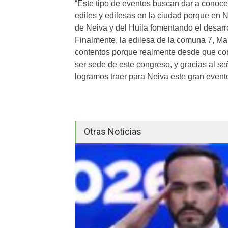
“Este tipo de eventos buscan dar a conocer
ediles y edilesas en la ciudad porque en
de Neiva y del Huila fomentando el desarro
Finalmente, la edilesa de la comuna 7, M
contentos porque realmente desde que c
ser sede de este congreso, y gracias al s
logramos traer para Neiva este gran evento
Otras Noticias