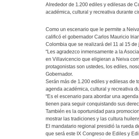
Alrededor de 1.200 ediles y edilesas de C
académica, cultural y recreativa durante ci
Como un escenario que le permite a Neiva
calificó el gobernador Carlos Mauricio Iria
Colombia que se realizará del 11 al 15 de j
“Les agradezco inmensamente a la Asociac
en Villavicencio que eligieran a Neiva co
protagonistas son ustedes, los ediles, no
Gobernador.
Serán más de 1.200 ediles y edilesas de to
agenda académica, cultural y recreativa du
“Es el escenario para abordar una agenda
tienen para seguir conquistando sus derec
También es la oportunidad para promociona
mostrar las tradiciones y las cultura huilens
El mandatario regional presidió la rueda d
que será este IX Congreso de Ediles y Edil