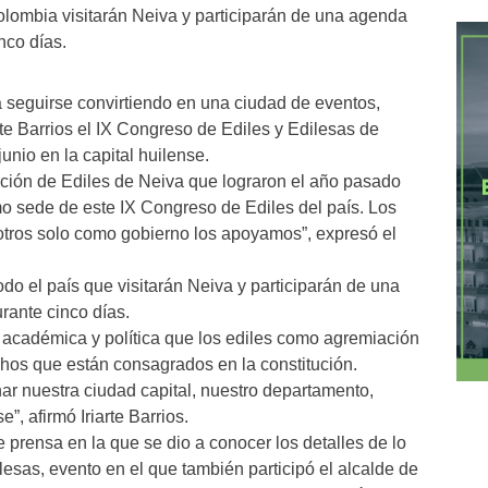
olombia visitarán Neiva y participarán de una agenda
nco días.
 seguirse convirtiendo en una ciudad de eventos,
rte Barrios el IX Congreso de Ediles y Edilesas de
unio en la capital huilense.
ión de Ediles de Neiva que lograron el año pasado
mo sede de este IX Congreso de Ediles del país. Los
sotros solo como gobierno los apoyamos”, expresó el
do el país que visitarán Neiva y participarán de una
rante cinco días.
 académica y política que los ediles como agremiación
hos que están consagrados en la constitución.
r nuestra ciudad capital, nuestro departamento,
e”, afirmó Iriarte Barrios.
e prensa en la que se dio a conocer los detalles de lo
esas, evento en el que también participó el alcalde de