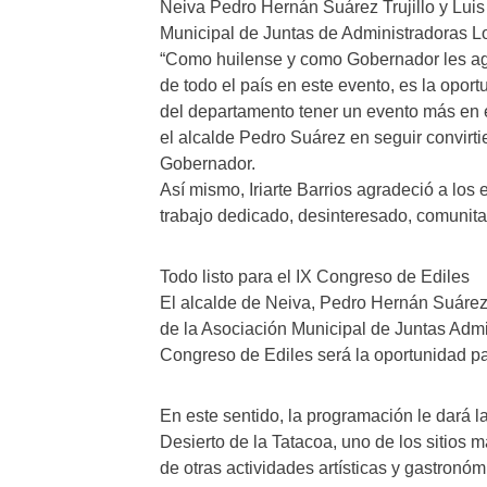
Neiva Pedro Hernán Suárez Trujillo y Lui
Municipal de Juntas de Administradoras L
“Como huilense y como Gobernador les ag
de todo el país en este evento, es la opor
del departamento tener un evento más en 
el alcalde Pedro Suárez en seguir convirt
Gobernador.
Así mismo, Iriarte Barrios agradeció a los 
trabajo dedicado, desinteresado, comunitar
Todo listo para el IX Congreso de Ediles
El alcalde de Neiva, Pedro Hernán Suárez T
de la Asociación Municipal de Juntas Admi
Congreso de Ediles será la oportunidad par
En este sentido, la programación le dará l
Desierto de la Tatacoa, uno de los sitios
de otras actividades artísticas y gastronóm