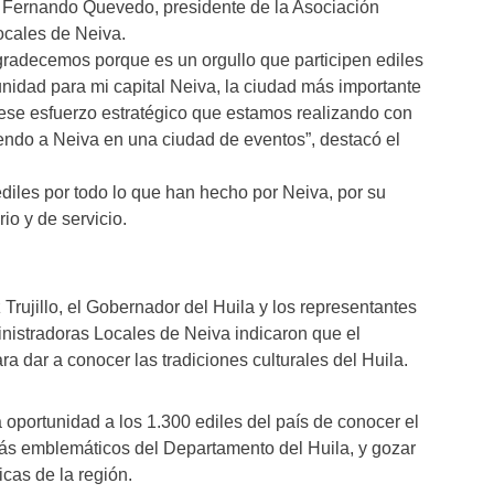
s Fernando Quevedo, presidente de la Asociación
ocales de Neiva.
radecemos porque es un orgullo que participen ediles
tunidad para mi capital Neiva, la ciudad más importante
ese esfuerzo estratégico que estamos realizando con
iendo a Neiva en una ciudad de eventos”, destacó el
ediles por todo lo que han hecho por Neiva, por su
io y de servicio.
rujillo, el Gobernador del Huila y los representantes
nistradoras Locales de Neiva indicaron que el
a dar a conocer las tradiciones culturales del Huila.
a oportunidad a los 1.300 ediles del país de conocer el
 más emblemáticos del Departamento del Huila, y gozar
icas de la región.