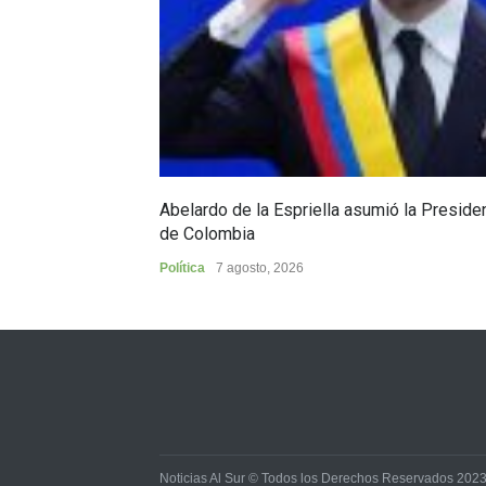
Abelardo de la Espriella asumió la Preside
de Colombia
Política
7 agosto, 2026
Noticias Al Sur © Todos los Derechos Reservados 202