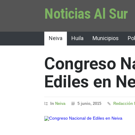
Noticias Al Sur
Neiva
Huila
Municipios
Pol
Congreso Na
Ediles en N
In
Neiva
5 junio, 2015
Redacción N