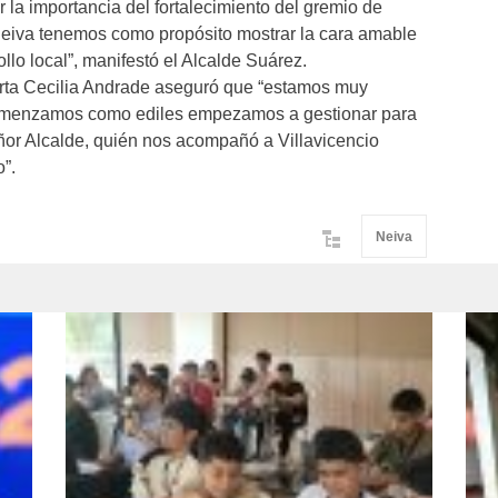
 la importancia del fortalecimiento del gremio de
 Neiva tenemos como propósito mostrar la cara amable
llo local”, manifestó el Alcalde Suárez.
arta Cecilia Andrade aseguró que “estamos muy
omenzamos como ediles empezamos a gestionar para
eñor Alcalde, quién nos acompañó a Villavicencio
”.
Neiva