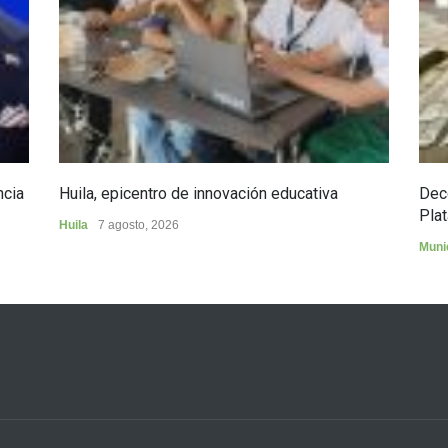
ncia
Huila, epicentro de innovación educativa
Dec
Plat
Huila
7 agosto, 2026
Muni
3