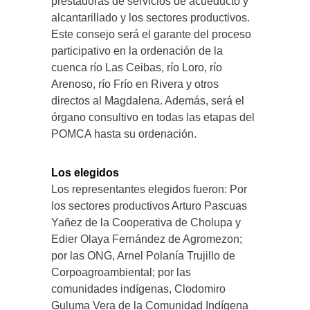
prestadoras de servicios de acueducto y
alcantarillado y los sectores productivos.
Este consejo será el garante del proceso
participativo en la ordenación de la
cuenca río Las Ceibas, río Loro, río
Arenoso, río Frío en Rivera y otros
directos al Magdalena. Además, será el
órgano consultivo en todas las etapas del
POMCA hasta su ordenación.
Los elegidos
Los representantes elegidos fueron: Por
los sectores productivos Arturo Pascuas
Yañez de la Cooperativa de Cholupa y
Edier Olaya Fernández de Agromezon;
por las ONG, Arnel Polanía Trujillo de
Corpoagroambiental; por las
comunidades indígenas, Clodomiro
Guluma Vera de la Comunidad Indígena