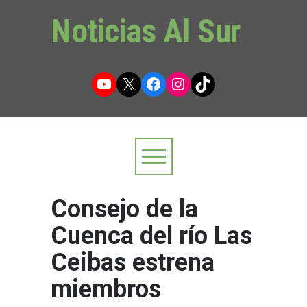
Noticias Al Sur
YouTube
X
Facebook
Instagram
TikTok
Consejo de la
Cuenca del río Las
Ceibas estrena
miembros